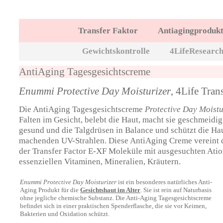
Transfer Faktor
Antiagingproduk
Gewichtskontrolle
4LifeResearc
AntiAging Tagesgesichtscreme
Enummi Protective Day Moisturizer
, 4Life Tran
Die AntiAging Tagesgesichtscreme
Protective Day Moist
Falten im Gesicht, belebt die Haut, macht sie geschmeidig.
gesund und die Talgdrüsen in Balance und schützt die Hau
machenden UV-Strahlen. Diese AntiAging Creme vereint d
der Transfer Factor E-XF Moleküle mit ausgesuchten Atio
essenziellen Vitaminen, Mineralien, Kräutern.
Enummi Protective Day Moisturizer
ist ein besonderes natürliches Anti-
Aging Produkt für die
Gesichtshaut im Alter
. Sie ist rein auf Naturbasis
ohne jegliche chemische Substanz. Die Anti-Aging Tagesgesichtscreme
befindet sich in einer praktischen Spenderflasche, die sie vor Keimen,
Bakterien und Oxidation schützt.